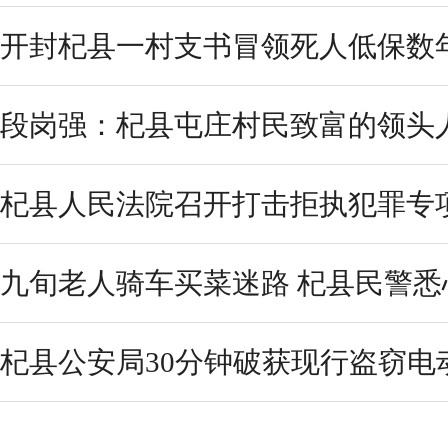
开封杞县一村支书冒领死人低保数
段岗强：杞县屯庄村民致富的领头
杞县人民法院召开打击拒执犯罪专
九旬老人骑车买菜迷路 杞县民警悉
杞县公安局30分钟破获现行盗窃电