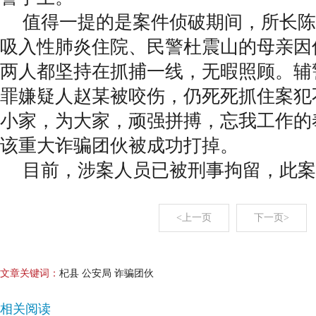
值得一提的是案件侦破期间，所长陈
吸入性肺炎住院、民警杜震山的母亲因
两人都坚持在抓捕一线，无暇照顾。辅
罪嫌疑人赵某被咬伤，仍死死抓住案犯
小家，为大家，顽强拼搏，忘我工作的
该重大诈骗团伙被成功打掉。
目前，涉案人员已被刑事拘留，此案
<上一页
下一页>
文章关键词：
杞县 公安局 诈骗团伙
相关阅读