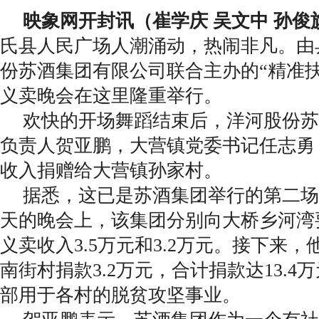
映象网开封讯（崔学庆 吴文中 孙俊
氏县人民广场人潮涌动，热闹非凡。由
份苏酒集团有限公司联合主办的“精准扶
义卖晚会在这里隆重举行。
欢快的开场舞蹈结束后，洋河股份苏
负责人贺亚鹏，大营镇党委书记任志勇，
收入捐赠给大营镇孙家村。
据悉，这已是苏酒集团举行的第二场
天的晚会上，该集团分别向大桥乡河湾
义卖收入3.5万元和3.2万元。接下来
南街村捐款3.2万元，合计捐款达13.
部用于各村的脱贫攻坚事业。