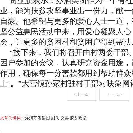
贺亚鹏表示，苏酒集团作为一个有社
业，能为扶贫攻坚事业出一份力，献一
自豪。他希望与更多的爱心人士一道，
坚公益惠民活动中来，用爱心凝聚人心
会，让更多的贫困村和贫困户得到帮扶
“接下来，我们将召开由村两委干部
困户参加的会议，认真研究资金用途，
作用，确保每一分善款都用到帮助群众
上’。”大营镇孙家村驻村干部对映象网
<上一页
下一页>
文章关键词：
洋河苏酒集团 尉氏 义卖 脱贫攻坚