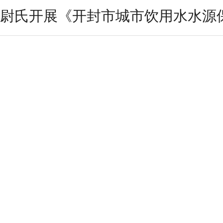
尉氏开展《开封市城市饮用水水源保