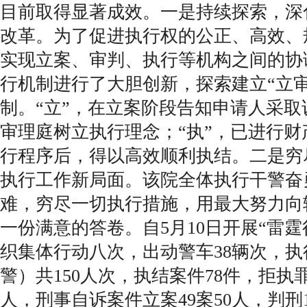
目前取得显著成效。一是持续探索，深
改革。为了促进执行权的公正、高效、
实现立案、审判、执行等机构之间的协
行机制进行了大胆创新，探索建立“立审
制。“立”，在立案阶段告知申请人采取
审理庭树立执行理念；“执”，已进行
行程序后，得以高效顺利执结。二是穷
执行工作新局面。该院全体执行干警奋
难，穷尽一切执行措施，用最大努力向
一份满意的答卷。自5月10日开展“雷霆
织集体行动八次，出动警车38辆次，
警）共150人次，执结案件78件，拒执
人，刑事自诉案件立案49案50人，判刑