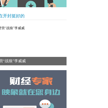
在开封挺好的
营“战狼”李威威