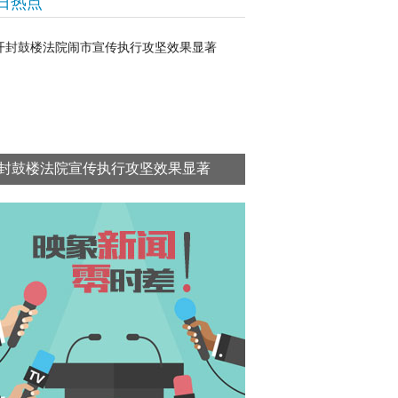
日热点
封鼓楼法院宣传执行攻坚效果显著