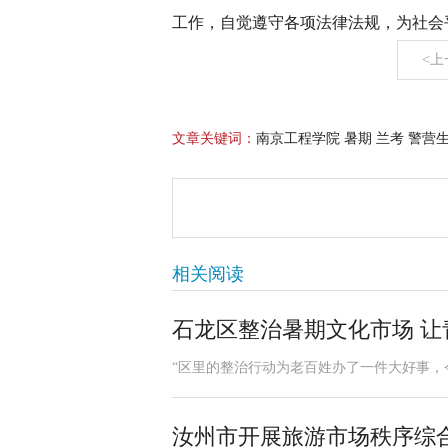
工作，自觉遵守各项法律法规，为社会
<上
文章关键词：
南京工程学院 暑期 兰考 警营
相关阅读
石龙区整治暑期文化市场 让
“区里的整治行动为老百姓办了一件大好事，
汝州市开展旅游市场秩序综合