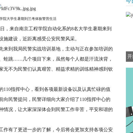
今
学院大学生暑期到兰考体验警营生活
日，来自南京工程学院自动化系的8名大学生暑期来到
设施建设，近距离感受公安民警风采。
先来到我局民警实战培训基地，主动与正在参加培训的
开
、蛙跳……几个项目下来，虽然每个人都是汗流浃背，
家无不为民警们认真艰苦、精益求精的训练精神感到钦
的110指挥中心，看到各项最新设备以及认真忙碌的值
前向民警提问，民警详细向大家介绍了110指挥中心的
种情况，让大家深深体会到民警工作辛苦，平安和谐的
工作有了更进一步的了解，今后将会更加支持各项公安