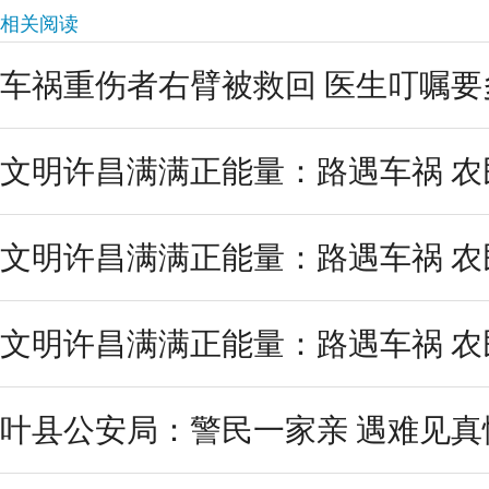
相关阅读
车祸重伤者右臂被救回 医生叮嘱要
文明许昌满满正能量：路遇车祸 农
文明许昌满满正能量：路遇车祸 农
文明许昌满满正能量：路遇车祸 农
叶县公安局：警民一家亲 遇难见真