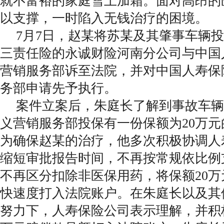
就不富裕的家庭雪上加霜。面对高昂的
以支撑，一时陷入无钱治疗的困境。
7月7日，赵某将苏某及其肇事车辆
三责任险的永诚财险河南分公司与中国
营销服务部诉至法院，并对中国人寿保
务部申请先予执行。
案件立案后，朱庭长了解到事故车辆
义营销服务部投保有一份保额为20万
为确保赵某的治疗，他多次积极协调人
缩短审批报告时间，不再按常规依比例
不再区分扣除非医保用药，将保额20
快速度打入法院账户。在朱庭长以及其
努力下，人寿保险公司表示理解，并积