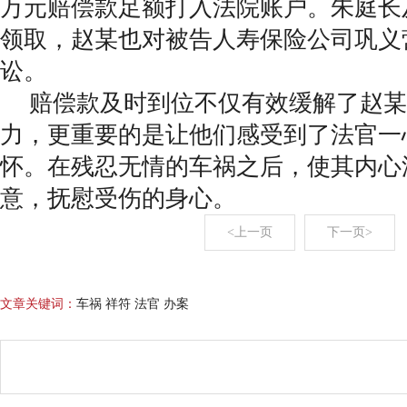
万元赔偿款足额打入法院账户。朱庭长
领取，赵某也对被告人寿保险公司巩义
讼。
赔偿款及时到位不仅有效缓解了赵某
力，更重要的是让他们感受到了法官一
怀。在残忍无情的车祸之后，使其内心
意，抚慰受伤的身心。
<上一页
下一页>
文章关键词：
车祸 祥符 法官 办案