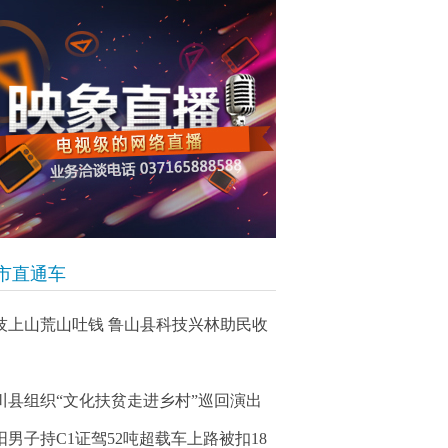
市直通车
技上山荒山吐钱 鲁山县科技兴林助民收
川县组织“文化扶贫走进乡村”巡回演出
阳男子持C1证驾52吨超载车上路被扣18