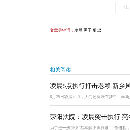
<上
文章关键词：
凌晨 男子 醉驾
相关阅读
凌晨5点执行打击老赖 新乡
8月25日凌晨五点，人们还沉浸在梦中，而新
荥阳法院：凌晨突击执行 亮
为了进一步加快“基本解决执行难”工作进程，