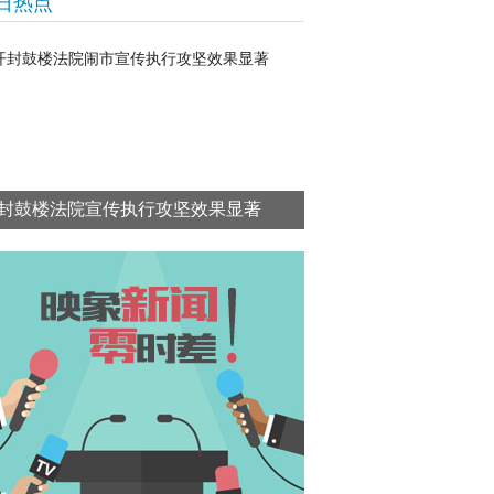
日热点
封鼓楼法院宣传执行攻坚效果显著