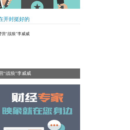
在开封挺好的
营“战狼”李威威