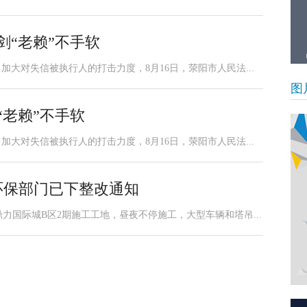
剑“老赖”不手软
加大对失信被执行人的打击力度，8月16日，荥阳市人民法...
图
“老赖”不手软
加大对失信被执行人的打击力度，8月16日，荥阳市人民法...
环保部门已下整改通知
力国际城B区2期施工工地，昼夜不停施工，大型车辆和塔吊...