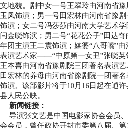
文地貌。剧中女一号王翠玲由河南省豫
玉凤饰演；男一号田宏林由河南省豫剧
饰演；女二号冯莎莎由河南大学艺术学
闫金晓饰演；男二号“花花公子”田达
年团主演王二震饰演；媒婆“八哥嘴”
表演艺术家——“中原第一女丑”张晓
王本喜由河南省豫剧院三团著名表演艺
田宏林的养母由河南省豫剧院一团著名
饰演。该部影片将于10月16日起在通
县人民公映。
新闻链接：
导演张文艺是中国电影家协会会员、
会会员，曾任政协开封市委第八届、第