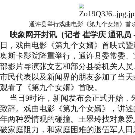
通许县举行戏曲电影《第九个女婿》首
映象网开封讯（记者 崔学庆 通讯员
日，戏曲电影《第九个女婿》首映式暨
奥斯卡影院隆重举行，通许县委常委、
部影片导演张文艺和部分县委机关人员
市民代表以及新闻界的朋友参加了当天
观看了《第九个女婿》首映。
当日9时许，新闻发布会正式开始，
致辞。戏曲电影《第九个女婿》，讲述
年两种爱情观的碰撞。王翠玲找对象爱
破家庭阻力，和家庭困难的退伍军人田