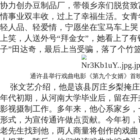
协力创办豆制品厂，带领乡亲们脱贫致
情事业双丰收，过上了幸福生活。女青
轻人品、轻爱情，宁愿坐在宝马车上哭
上笑，人送外号“拜金女”，她看上了有
子”田达奇，最后上当受骗，落了个竹
通许县举行戏曲电影《第九个女婿》首
张文艺介绍，他是该县厉庄乡梨掩庄
年代初期，从河南大学毕业后，留在开
影视摄制工作。多年来，他心系家乡，
形式，为宣传通许做点贡献。今年初，
老先生找到他，两人商量将创作的戏曲