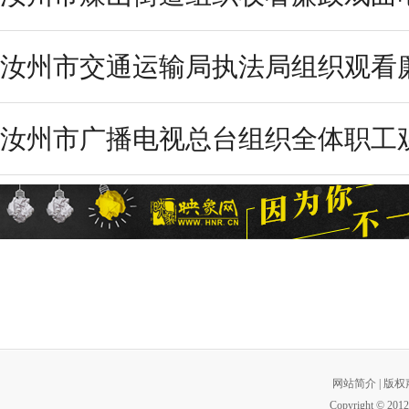
汝州市交通运输局执法局组织观看廉
汝州市广播电视总台组织全体职工观
网站简介
|
版权
Copyright © 2012 