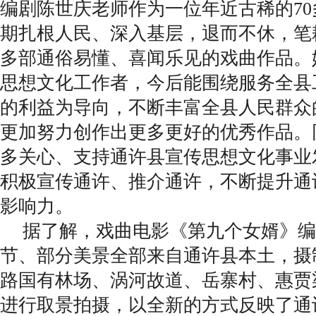
编剧陈世庆老师作为一位年近古稀的7
期扎根人民、深入基层，退而不休，笔
多部通俗易懂、喜闻乐见的戏曲作品。
思想文化工作者，今后能围绕服务全县
的利益为导向，不断丰富全县人民群众
更加努力创作出更多更好的优秀作品。
多关心、支持通许县宣传思想文化事业
积极宣传通许、推介通许，不断提升通
影响力。
据了解，戏曲电影《第九个女婿》编
节、部分美景全部来自通许县本土，摄
路国有林场、涡河故道、岳寨村、惠贾
进行取景拍摄，以全新的方式反映了通