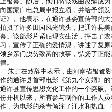
上银幕。随后，他们将该戏曲改编成为
向国家广电总局申报立项，并给予颁发
证》。他表示，在通许县委宣传部的大
拍摄了许多田园风光镜头，把通许县美
幕。该部影片紧贴现实生活，抨击了农
习，宣传了正确的爱情观，讲述了复原
领乡亲们脱贫致富的故事，弘扬了正能
律。
朱虹在致辞中表示，由河南省银都影
作的通许县首部电影《第九个女婿》的
通许县宣传思想文化工作的一个突破。
份开机以来，所有参与制作的工作人员
作，为电影的杀青倾注了汗水和热血。