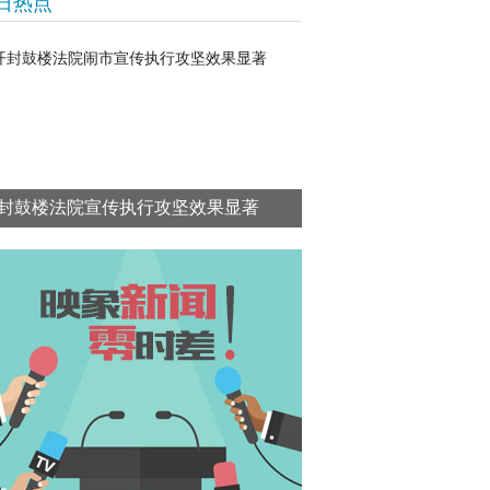
日热点
封鼓楼法院宣传执行攻坚效果显著