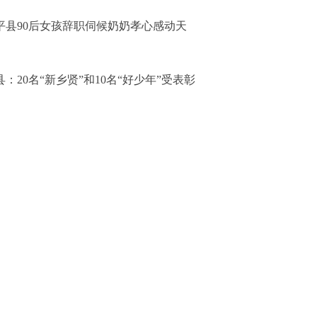
平县90后女孩辞职伺候奶奶孝心感动天
县：20名“新乡贤”和10名“好少年”受表彰