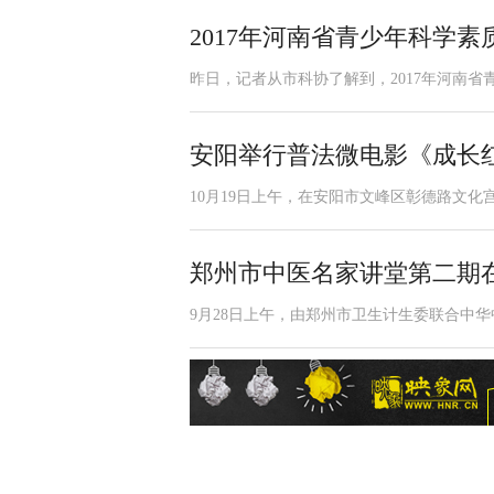
2017年河南省青少年科学
昨日，记者从市科协了解到，2017年河南省
安阳举行普法微电影《成长
10月19日上午，在安阳市文峰区彰德路文化
郑州市中医名家讲堂第二期
9月28日上午，由郑州市卫生计生委联合中华