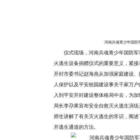
河南兵魂青少年国防
仪式现场，河南兵魂青少年国防军
火逃生设备捐赠仪式的重要意义，紧接
开封市委书记赵海燕从加强家庭建设、
人保护以及平安校园建设事关千家万户
入到平安开封建设整体格局中去，为加
局长李尕果宣布安全自救灭火逃生演练
师生讲解了有关灭火逃生的常识，阐述
开逃生通道的方法。