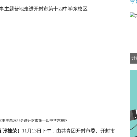
今
开
军事主题营地走进开封市第十四中学东校区
员 张桂荣）
11月13日下午，由共青团开封市委、开封市