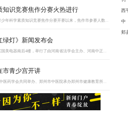
素质知识竞赛焦作分赛火热进行
西
青少年科学素质知识竞赛焦作分赛开赛以来，焦作市参赛人数...
中
郏
红绿灯》新闻发布会
宫国美电器南后4楼，举行了由河南省法学会主办、河南中正...
在市青少宫开讲
中医药学会共同举办、郑州市中医院承办郑州市健康教育所...