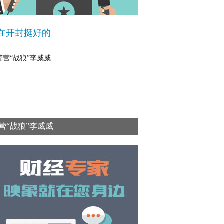
在开封挺好的
营“战狼”李威威