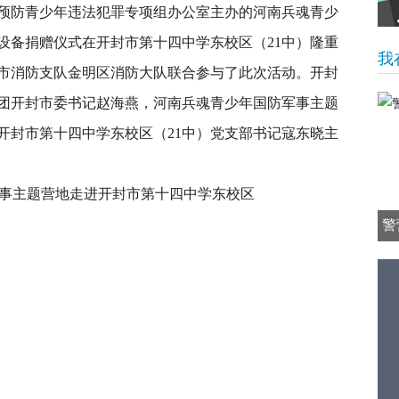
预防青少年违法犯罪专项组办公室主办的河南兵魂青少
设备捐赠仪式在开封市第十四中学东校区（21中）隆重
我
市消防支队金明区消防大队联合参与了此次活动。开封
团开封市委书记赵海燕，河南兵魂青少年国防军事主题
开封市第十四中学东校区（21中）党支部书记寇东晓主
警