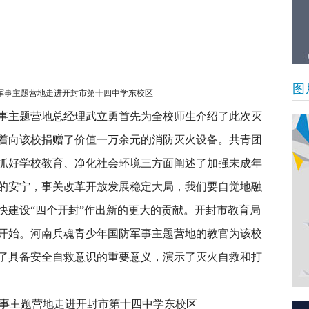
图
军事主题营地走进开封市第十四中学东校区
事主题营地总经理武立勇首先为全校师生介绍了此次灭
着向该校捐赠了价值一万余元的消防灭火设备。共青团
抓好学校教育、净化社会环境三方面阐述了加强未成年
的安宁，事关改革开放发展稳定大局，我们要自觉地融
快建设“四个开封”作出新的更大的贡献。开封市教育局
开始。河南兵魂青少年国防军事主题营地的教官为该校
了具备安全自救意识的重要意义，演示了灭火自救和打