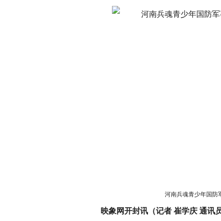
河南兵魂青少年国防
映象网开封讯（记者 崔学庆 通讯