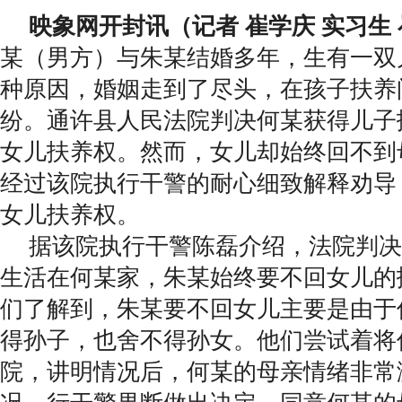
映象网开封讯（记者 崔学庆 实习生
某（男方）与朱某结婚多年，生有一双
种原因，婚姻走到了尽头，在孩子扶养
纷。通许县人民法院判决何某获得儿子
女儿扶养权。然而，女儿却始终回不到
经过该院执行干警的耐心细致解释劝导
女儿扶养权。
据该院执行干警陈磊介绍，法院判决
生活在何某家，朱某始终要不回女儿的
们了解到，朱某要不回女儿主要是由于
得孙子，也舍不得孙女。他们尝试着将
院，讲明情况后，何某的母亲情绪非常