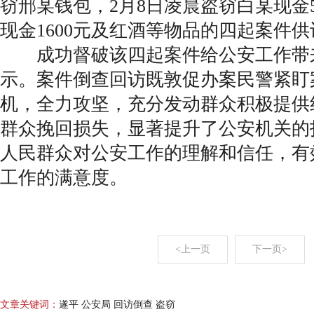
窃邢某钱包，2月8日凌晨盗窃白某现金5
现金1600元及红酒等物品的四起案件
成功督破该四起案件给公安工作带
示。案件倒查回访既敦促办案民警紧盯
机，全力攻坚，充分发动群众积极提供
群众挽回损失，显著提升了公安机关的
人民群众对公安工作的理解和信任，有
工作的满意度。
<上一页
下一页>
文章关键词：
遂平 公安局 回访倒查 盗窃