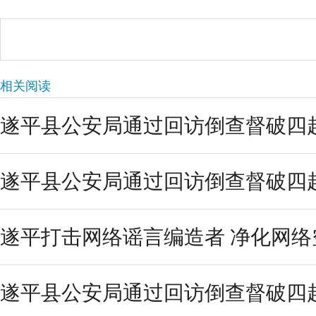
相关阅读
遂平县公安局通过回访倒查督破四
遂平县公安局通过回访倒查督破四
遂平打击网络谣言编造者 净化网络
遂平县公安局通过回访倒查督破四