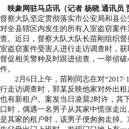
映象网驻马店讯（记者 杨晓 通讯员 
督察大队坚定贯彻落实市公安局和县公
对全县辖区内发生的所有入室盗窃案件
查。近日，督察大队大队长苗刚组织督
室盗窃案件受害人进行走访调查时，获
督促相关警种及时跟进侦查，一举侦破
件。
2月6日上午，苗刚同志在对“2017·1
行走访调查时，郭某反映他家对外出租
也有新租户。案发当日凌晨2时许，其
口时，偶遇一名男子从其家中慌张走出
是其家的租户时，该男子便匆匆走掉。