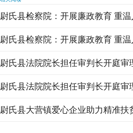
尉氏县检察院：开展廉政教育 重温
尉氏县检察院：开展廉政教育 重温
尉氏县法院院长担任审判长开庭审
尉氏县法院院长担任审判长开庭审
尉氏县大营镇爱心企业助力精准扶贫