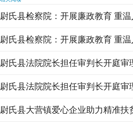
尉氏县检察院：开展廉政教育 重温
尉氏县检察院：开展廉政教育 重温
尉氏县法院院长担任审判长开庭审
尉氏县法院院长担任审判长开庭审
尉氏县大营镇爱心企业助力精准扶贫