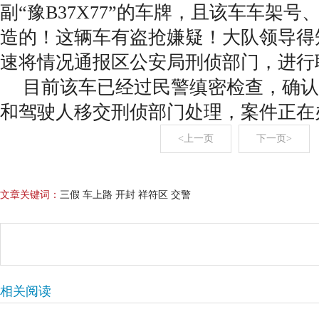
副“豫B37X77”的车牌，且该车车架
造的！这辆车有盗抢嫌疑！大队领导得
速将情况通报区公安局刑侦部门，进行
目前该车已经过民警缜密检查，确认
和驾驶人移交刑侦部门处理，案件正在
<上一页
下一页>
文章关键词：
三假 车上路 开封 祥符区 交警
相关阅读