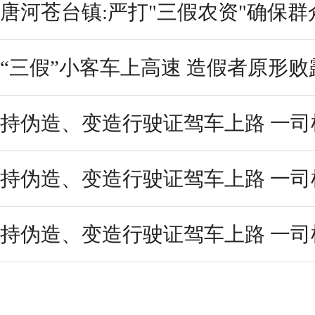
唐河苍台镇:严打"三假农资"确保群
“三假”小客车上高速 造假者原形败
持伪造、变造行驶证驾车上路 一司机
持伪造、变造行驶证驾车上路 一司机
持伪造、变造行驶证驾车上路 一司机