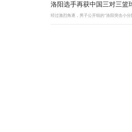
洛阳选手再获中国三对三篮
经过激烈角逐，男子公开组的“洛阳突击小分队”，