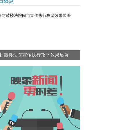
日热点
封鼓楼法院宣传执行攻坚效果显著