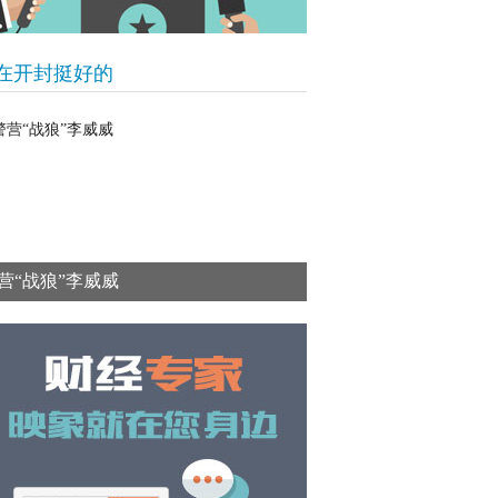
在开封挺好的
营“战狼”李威威