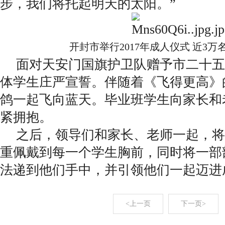
步，我们将托起明天的太阳。”
开封市举行2017年成人仪式 近3
面对天安门国旗护卫队赠予市二十五
体学生庄严宣誓。伴随着《飞得更高》
鸽一起飞向蓝天。毕业班学生向家长和
紧拥抱。
之后，领导们和家长、老师一起，将
重佩戴到每一个学生胸前，同时将一部
法递到他们手中，并引领他们一起迈进
<上一页
下一页>