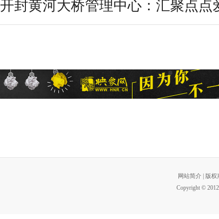
开封黄河大桥管理中心：汇聚点点爱心
网站简介
|
版权
Copyright © 2012 