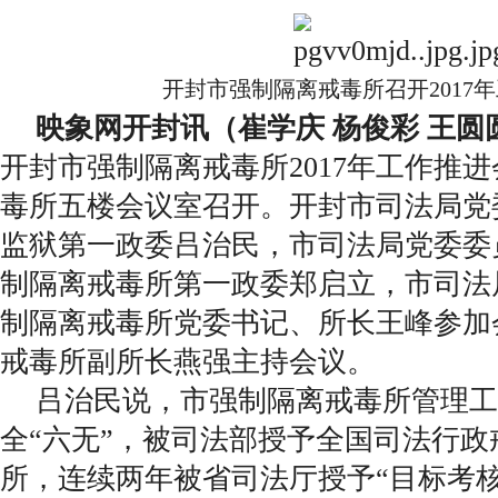
开封市强制隔离戒毒所召开2017
映象网开封讯（崔学庆 杨俊彩 王圆
开封市强制隔离戒毒所2017年工作推
毒所五楼会议室召开。开封市司法局党
监狱第一政委吕治民，市司法局党委委
制隔离戒毒所第一政委郑启立，市司法
制隔离戒毒所党委书记、所长王峰参加
戒毒所副所长燕强主持会议。
吕治民说，市强制隔离戒毒所管理工
全“六无”，被司法部授予全国司法行政
所，连续两年被省司法厅授予“目标考