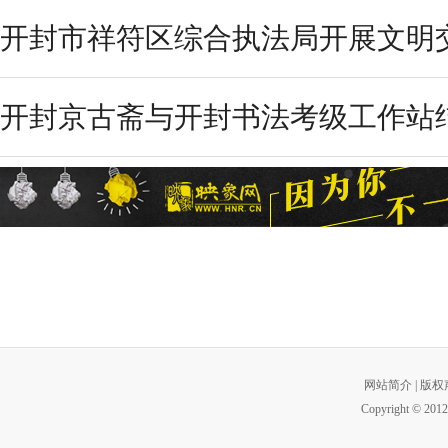
开封市祥符区综合执法局开展文明交
开封京古斋与开封书法考级工作站结
网站简介
|
版权
Copyright © 2012 