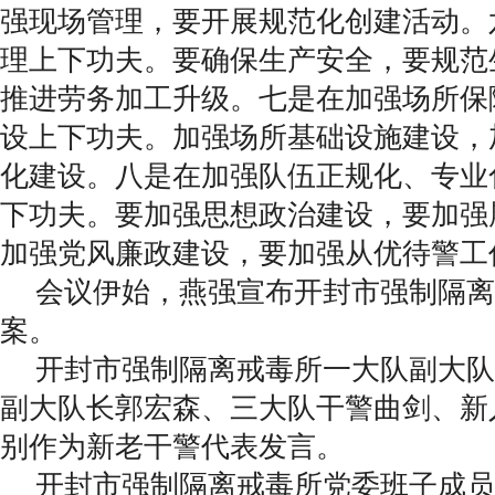
强现场管理，要开展规范化创建活动。
理上下功夫。要确保生产安全，要规范
推进劳务加工升级。七是在加强场所保
设上下功夫。加强场所基础设施建设，
化建设。八是在加强队伍正规化、专业
下功夫。要加强思想政治建设，要加强
加强党风廉政建设，要加强从优待警工
会议伊始，燕强宣布开封市强制隔离
案。
开封市强制隔离戒毒所一大队副大队
副大队长郭宏森、三大队干警曲剑、新
别作为新老干警代表发言。
开封市强制隔离戒毒所党委班子成员