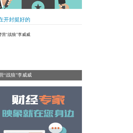
在开封挺好的
营“战狼”李威威