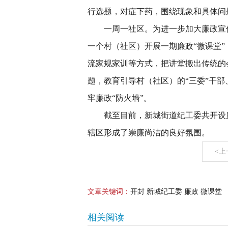
行选题，对症下药，围绕现象和具体问
一周一社区。为进一步加大廉政宣
一个村（社区）开展一期廉政“微课堂
流家规家训等方式，把讲堂搬出传统的
题，教育引导村（社区）的“三委”干
牢廉政“防火墙”。
截至目前，新城街道纪工委共开设廉
辖区形成了崇廉尚洁的良好氛围。
<上
文章关键词：
开封 新城纪工委 廉政 微课堂
相关阅读