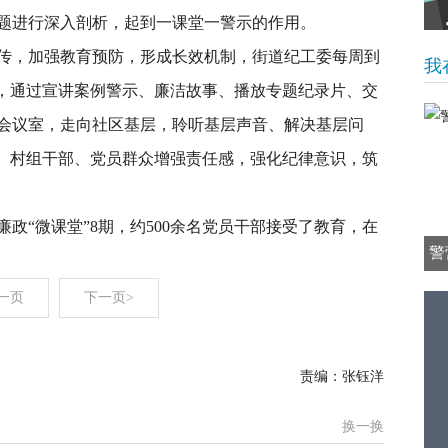
题进行深入剖析，起到一课堂一警示的作用。
传，加强教育预防，形成长效机制，街道纪工委每周到
我
”，通过宣讲案例警示、廉洁故事、播放专题纪录片、交
会议室，走向社区基层，聆听基层声音、解决基层问
部、村组干部、党员群众增强责任感，强化纪律意识，筑
政“微课堂”8期，约500余名党员干部接受了教育，在
警
一页
下一页>
责编：张钰洋
换一换