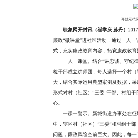
开封示范
映象网开封讯（崔学庆 苏丹）
20
廉政“微课堂”进社区活动，通过一人
式，充实廉政教育内容，拓宽廉政教育
一人一课堂。结合“讲忠诚、守纪
检干部成立讲师团，每人选择一个村（
大，结合实际运用典型案例及数据，采
形式对村（社区）“三委”干部、村组干
心。
一课一警示。新城街道办事处在征
中，辖区村（社区）“三委”和村组干
问题，廉政风险空前巨大。因此，每一