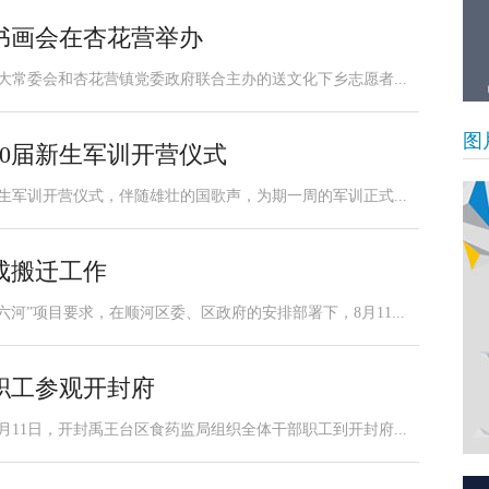
书画会在杏花营举办
大常委会和杏花营镇党委政府联合主办的送文化下乡志愿者...
图
20届新生军训开营仪式
新生军训开营仪式，伴随雄壮的国歌声，为期一周的军训正式...
成搬迁工作
河”项目要求，在顺河区委、区政府的安排部署下，8月11...
职工参观开封府
11日，开封禹王台区食药监局组织全体干部职工到开封府...