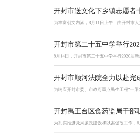
开封市送文化下乡镇志愿者
为丰富创文内涵，8月11日上午，由开封市人
开封市第二十五中学举行20
8月14日，开封市第二十五中学举行2020届
开封市顺河法院全力以赴完
为响应开封市委、市政府重点民生工程“一渠六
开封禹王台区食药监局干部
为扎实推进党风廉政建设和以案促改工作，8月