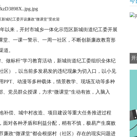
今
区新城纪工委开设廉政“微课堂”受欢迎
17年以来，开封市城乡一体化示范区新城街道纪工委开展
一课堂、一课一警示、一周一社区，不断创新廉政教育形
渠道。
开
律、做标杆”学习教育活动，新城街道纪工委组织全体纪
社区），以当前多发易发的违纪现象为切入口，以小见
用PPT、动漫等多种载体，情景教学、现场互动等多种
部、党员群众授课，力求“微课堂”生动有效，入脑入
地补偿、城中村改造、项目建设等重大任务推进过程
部，面对各种矛盾和利益分配，稍有不慎，极易产生腐败
节廉政“微课堂”都会根据村（社区）存在的现实问题进