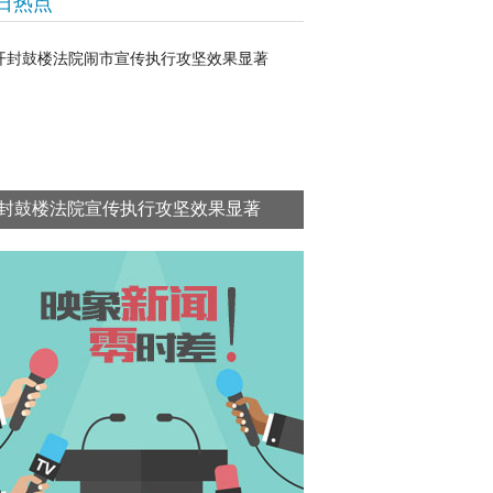
日热点
封鼓楼法院宣传执行攻坚效果显著