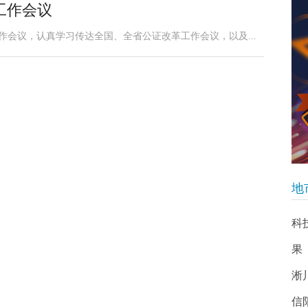
工作会议
作会议，认真学习传达全国、全省公证改革工作会议，以及...
地
科
果
淅
信