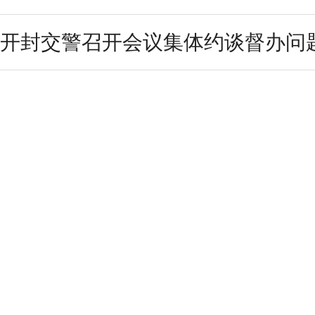
开封交警召开会议集体约谈督办问