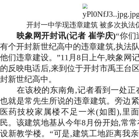
开封一中学现违章建筑 被多次执法
映象网开封讯(记者 崔学庆)
“你们
有个开封新世纪高中的违章建筑,执法
他们违章建设。”11月8日上午,映象网
的反映电话后,来到位于开封市禹王台
封新世纪高中。
在该校的东南角,记者看到一处正在
也就是常先生所说的违章建筑。旁边
医药技校家属楼不足一米(如图),里
民。该建筑地基从今年8月份开始,常常
设新教学楼。“可是,建筑工地距离我