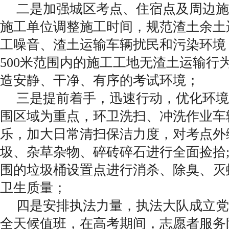
二是加强城区考点、住宿点及周边施
施工单位调整施工时间，规范渣土余土
工噪音、渣土运输车辆扰民和污染环境
500米范围内的施工工地无渣土运输行
造安静、干净、有序的考试环境；
三是提前着手，迅速行动，优化环境
围区域为重点，环卫洗扫、冲洗作业车
乐，加大日常清扫保洁力度，对考点外
圾、杂草杂物、碎砖碎石进行全面捡拾
围的垃圾桶设置点进行消杀、除臭、灭
卫生质量；
四是安排执法力量，执法大队成立党
全天候值班，在高考期间，志愿者服务