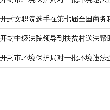
开封文职院选手在第七届全国商务秘
开封中级法院领导到扶贫村送法帮
开封市环境保护局对一批环境违法