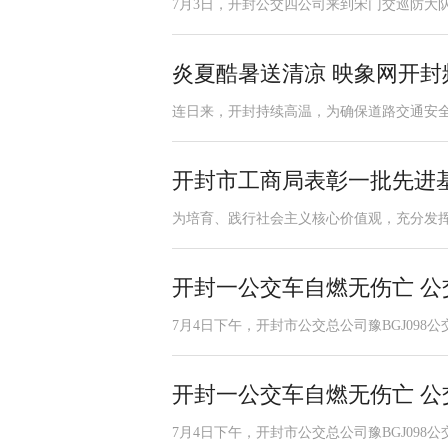
7月3日，开封公交四公司来到宋门交巡防大队
炎夏酷暑送清凉 映象网开
连日来，开封持续高温，为确保道路交通安全
开封市工商局表彰一批先进
为培育、践行社会主义核心价值观，充分发挥
开封一公交车自燃无伤亡 
7月4日下午，开封市公交总公司豫BGJ098
开封一公交车自燃无伤亡 
7月4日下午，开封市公交总公司豫BGJ098