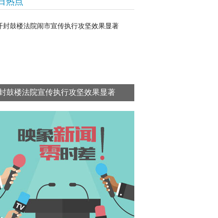
日热点
封鼓楼法院宣传执行攻坚效果显著