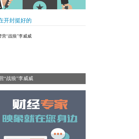
在开封挺好的
营“战狼”李威威