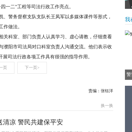
一四一二”工程等司法行政工作亮点。
凯、警务督察支队支队长王凤军以多媒体课件等形式，
我
工作做法。
相关科室、部门负责人认真学习、虚心请教，仔细查看
与濮阳市司法局对口科室负责人沟通交流。他们表示收
后开展司法行政各项工作具有很强的指导作用。
一页
下一页>
警
责编：张钰洋
换一换
送清凉 警民共建保平安