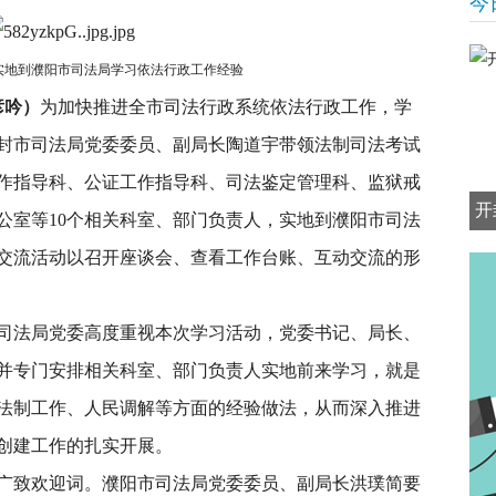
今
实地到濮阳市司法局学习依法行政工作经验
彦吟）
为加快推进全市司法行政系统依法行政工作，学
开封市司法局党委委员、副局长陶道宇带领法制司法考试
作指导科、公证工作指导科、司法鉴定管理科、监狱戒
开
公室等10个相关科室、部门负责人，实地到濮阳市司法
交流活动以召开座谈会、查看工作台账、互动交流的形
司法局党委高度重视本次学习活动，党委书记、局长、
并专门安排相关科室、部门负责人实地前来学习，就是
法制工作、人民调解等方面的经验做法，从而深入推进
创建工作的扎实开展。
广致欢迎词。濮阳市司法局党委委员、副局长洪璞简要