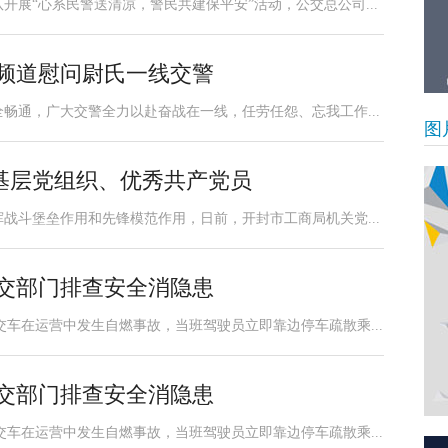
开展“心系民警送清凉，警民共建保平安”活动，公交总公司...
封频道慰问尉氏一线交警
畅通，广大交警全力以赴奋战在一线，任劳任怨、忘我工作...
图
基层党组织、优秀共产党员
战斗堡垒作用和先锋模范作用，日前，开封市工商局机关党...
公交部门排查安全消隐患
公交车在运营中发生自燃事故，当班驾驶员立即靠边停车疏散乘...
公交部门排查安全消隐患
公交车在运营中发生自燃事故，当班驾驶员立即靠边停车疏散乘...