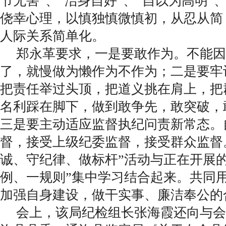
节无害”、“洁身自好”、“自以为高明”
侥幸心理，以慎独慎微慎初，从忍从简
人际关系简单化。
郑永革要求，一是要敢作为。不能因
了，就慢做为懒作为不作为；二是要牢
把责任举过头顶，把道义挑在肩上，把
名利踩在脚下，做到敢争先，敢突破，
三是要主动适应监督执纪问责新常态。
督，接受上级纪委监督，接受群众监督
诚、守纪律、做标杆”活动与正在开展的
例、一规则”集中学习结合起来。共同
加强自身建设，做干实事、廉洁奉公的
会上，该局纪检组长张海霞还向与会