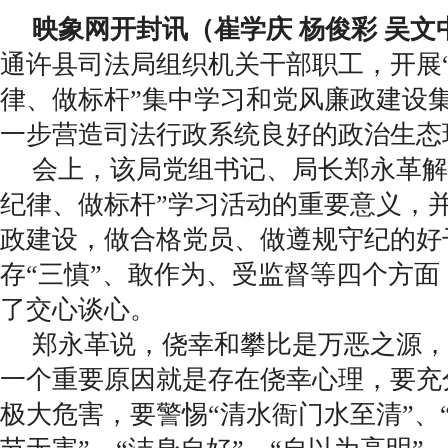
映象网开封讯（崔学庆 杨俊彩 吴文
通许县司法局组织机关干部职工，开展
律、做标杆”集中学习和党风廉政建设
一步营造司法行政系统良好的政治生态
会上，该局党组书记、局长郑永革解
纪律、做标杆”学习活动的重要意义，
政建设，做合格党员、做遵规守纪的好
存“三慎”、敢作为、受监督等四个方
了交心谈心。
郑永革说，侥幸和攀比是万恶之源，
一个重要原因就是存在侥幸心理，要充
极大危害，要警惕“清水衙门水至清”、“