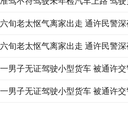
​准驾不符驾驶未年检汽车上路 驾驶员
六旬老太怄气离家出走 通许民警深
六旬老太怄气离家出走 通许民警深
一男子无证驾驶小型货车 被通许交警
一男子无证驾驶小型货车 被通许交警