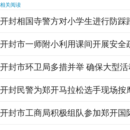
相关阅读
开封相国寺警方对小学生进行防踩踏
开封市一师附小利用课间开展安全
开封市环卫局多措并举 确保大型
开封民警为郑开马拉松选手现场按
开封市工商局积极组队参加郑开国