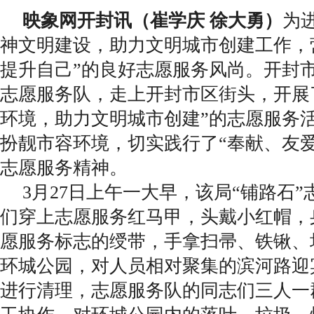
映象网开封讯（崔学庆 徐大勇）
为
神文明建设，助力文明城市创建工作，
提升自己”的良好志愿服务风尚。开封
志愿服务队，走上开封市区街头，开展
环境，助力文明城市创建”的志愿服务
扮靓市容环境，切实践行了“奉献、友
志愿服务精神。
3月27日上午一大早，该局“铺路石
们穿上志愿服务红马甲，头戴小红帽，
愿服务标志的绶带，手拿扫帚、铁锹、
环城公园，对人员相对聚集的滨河路迎
进行清理，志愿服务队的同志们三人一